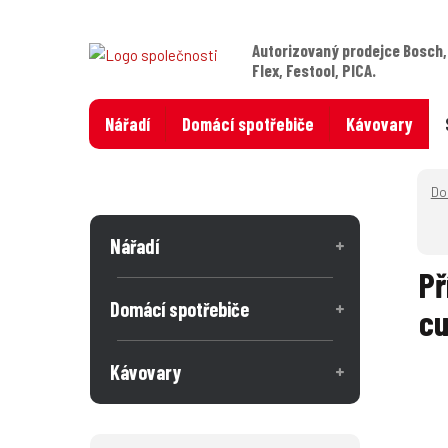
Autorizovaný prodejce Bosch,
Flex, Festool, PICA.
Nářadí
Domácí spotřebiče
Kávovary
Nářadí
Př
Domácí spotřebiče
cu
Kávovary