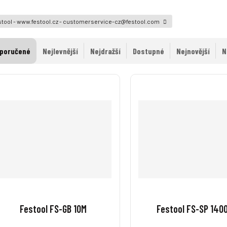
tool - www.festool.cz - customerservice-cz@festool.com
poručené
Nejlevnější
Nejdražší
Dostupné
Nejnovější
N
Festool FS-GB 10M
Festool FS-SP 140