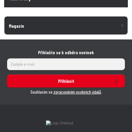
Magazín
Přihlašte se k odběru novinek
Přihlásit
Souhlasím se
zpracováním osobních údajů
.