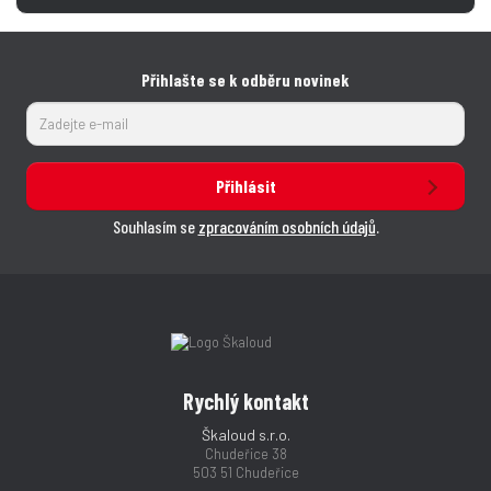
Přihlašte se k odběru novinek
Přihlásit
Souhlasím se
zpracováním osobních údajů
.
Rychlý kontakt
Škaloud s.r.o.
Chudeřice 38
503 51 Chudeřice