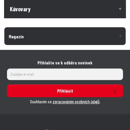
Kávovary
Magazín
Přihlašte se k odběru novinek
Přihlásit
Souhlasím se
zpracováním osobních údajů
.