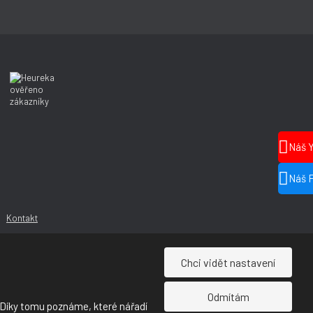
Náš 
Náš 
Kontakt
Chci vidět nastavení
Odmítám
 Díky tomu poznáme, které nářadí