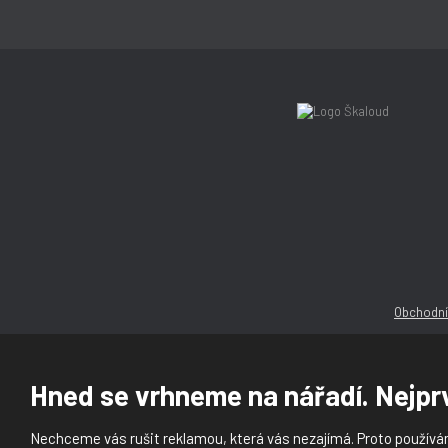
Obchodní
Hned se vrhneme na nářadí. Nejprv
Nechceme vás rušit reklamou, která vás nezajímá. Proto používám
© 2026, Ška