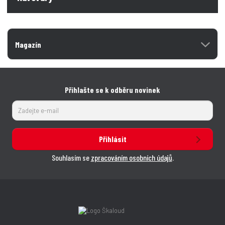
Magazín
Přihlašte se k odběru novinek
Přihlásit
Souhlasím se
zpracováním osobních údajů
.