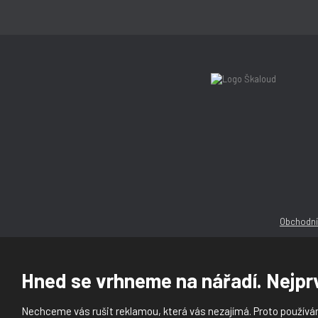
Obchodní
Hned se vrhneme na nářadí. Nejprv
Nechceme vás rušit reklamou, která vás nezajímá. Proto používám
© 2026, Ška