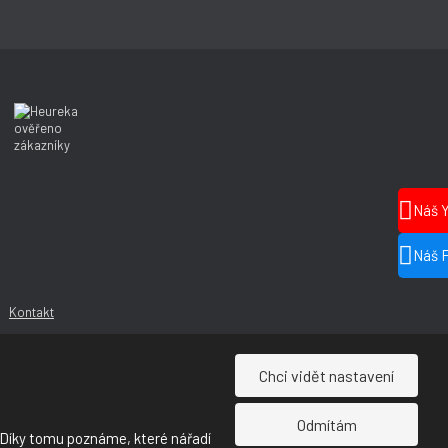
Náš 
Náš 
Kontakt
Chci vidět nastavení
Odmítám
 Díky tomu poznáme, které nářadí