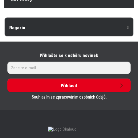
Magazín
Přihlašte se k odběru novinek
Přihlásit
Souhlasím se
zpracováním osobních údajů
.