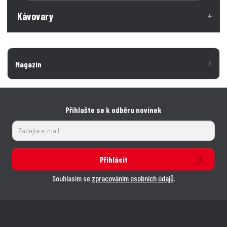
Kávovary
Magazín
Přihlašte se k odběru novinek
Přihlásit
Souhlasím se
zpracováním osobních údajů
.