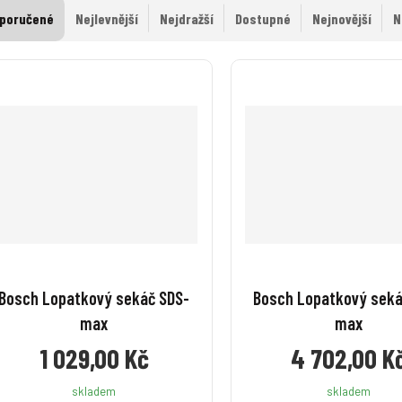
poručené
Nejlevnější
Nejdražší
Dostupné
Nejnovější
N
Bosch Lopatkový sekáč SDS-
Bosch Lopatkový seká
max
max
1 029,00 Kč
4 702,00 K
skladem
skladem