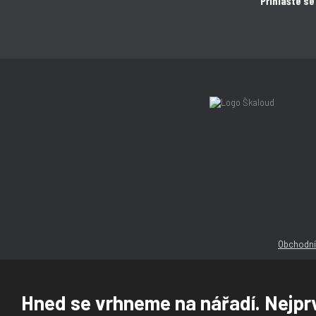
Přihlašte se
Obchodní
Hned se vrhneme na nářadí. Nejprv