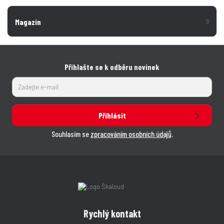
Magazín
Přihlašte se k odběru novinek
Přihlásit
Souhlasím se
zpracováním osobních údajů
.
Rychlý kontakt