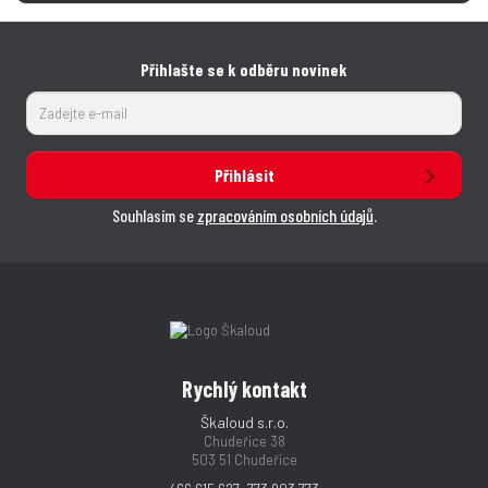
Přihlašte se k odběru novinek
Přihlásit
Souhlasím se
zpracováním osobních údajů
.
Rychlý kontakt
Škaloud s.r.o.
Chudeřice 38
503 51 Chudeřice