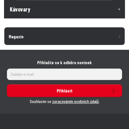
Kávovary
Magazín
Přihlašte se k odběru novinek
Přihlásit
Souhlasím se
zpracováním osobních údajů
.