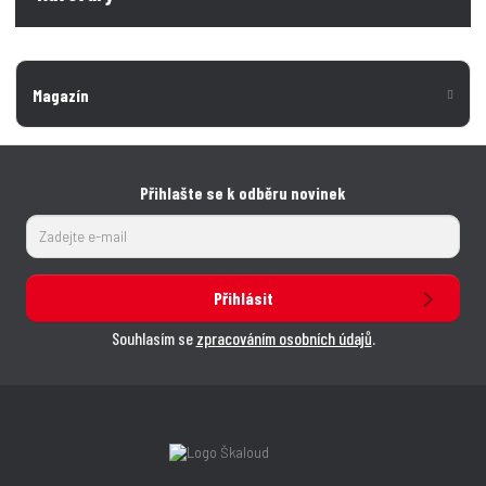
Magazín
Přihlašte se k odběru novinek
Přihlásit
Souhlasím se
zpracováním osobních údajů
.