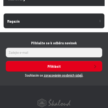
Magazín
Přihlašte se k odběru novinek
Přihlásit
Souhlasím se
zpracováním osobních údajů
.