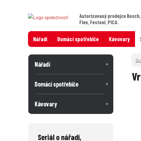
Autorizovaný prodejce Bosch,
Flex, Festool, PICA.
Nářadí
Domácí spotřebiče
Kávovary
Nářadí
Vr
Domácí spotřebiče
Kávovary
Seriál o nářadí,