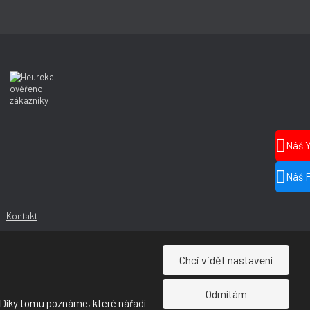
Náš 
Náš 
Kontakt
Chci vidět nastavení
Odmítám
 Díky tomu poznáme, které nářadí