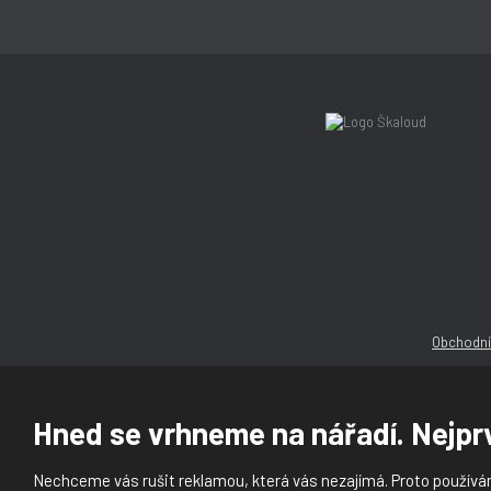
Obchodní
Hned se vrhneme na nářadí. Nejprv
Nechceme vás rušit reklamou, která vás nezajímá. Proto používám
© 2026, Ška