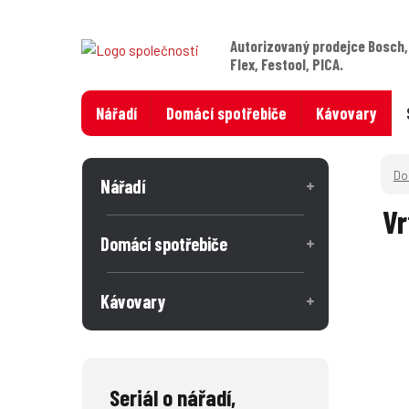
Autorizovaný prodejce Bosch,
Flex, Festool, PICA.
Nářadí
Domácí spotřebiče
Kávovary
Nářadí
Vr
Domácí spotřebiče
Kávovary
Seriál o nářadí,