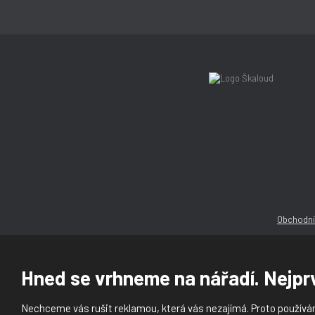
Obchodní
Hned se vrhneme na nářadí. Nejprv
Nechceme vás rušit reklamou, která vás nezajímá. Proto používám
© 2026, Ška