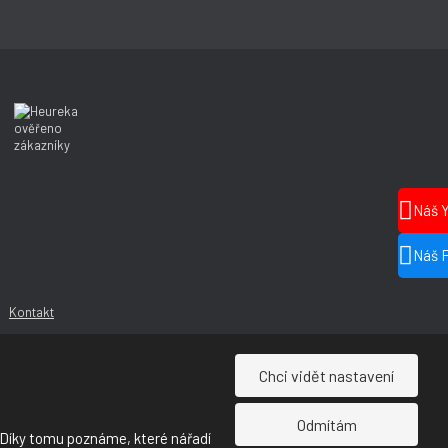
Náš 
Náš 
Kontakt
Chci vidět nastavení
Odmítám
 Díky tomu poznáme, které nářadí