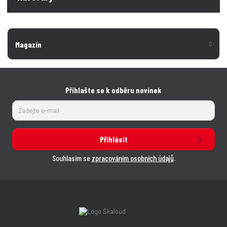
Magazín
Přihlašte se k odběru novinek
Přihlásit
Souhlasím se
zpracováním osobních údajů
.