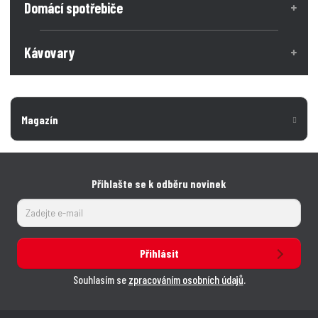
Domácí spotřebiče
Kávovary
Magazín
Přihlašte se k odběru novinek
Přihlásit
Souhlasím se
zpracováním osobních údajů
.