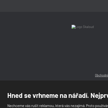
Obchodní
Hned se vrhneme na nářadí. Nejprv
Nechceme vás rušit reklamou, která vás nezajímá. Proto používám
© 2026, Ška