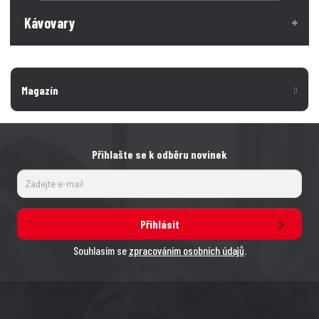
Kávovary
Magazín
Přihlašte se k odběru novinek
Přihlásit
Souhlasím se
zpracováním osobních údajů
.