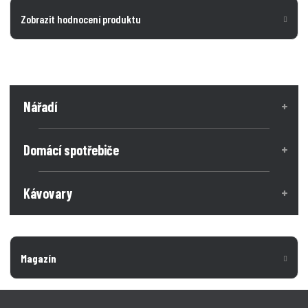
Zobrazit hodnocení produktu
Nářadí
Domácí spotřebiče
Kávovary
Magazín