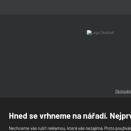
Obchodní
Hned se vrhneme na nářadí. Nejprv
Nechceme vás rušit reklamou, která vás nezajímá. Proto používám
© 2026, Ška