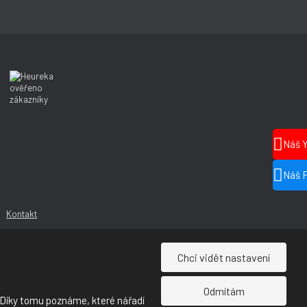
Náš 
Náš 
Kontakt
Chci vidět nastavení
Odmítám
 Díky tomu poznáme, které nářadí