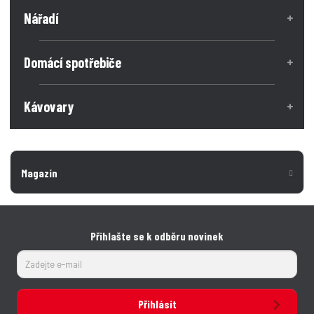
Nářadí
Domácí spotřebiče
Kávovary
Magazín
Přihlašte se k odběru novinek
Přihlásit