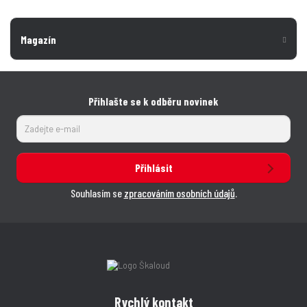
Magazín
Přihlašte se k odběru novinek
Přihlásit
Souhlasím se
zpracováním osobních údajů
.
Rychlý kontakt