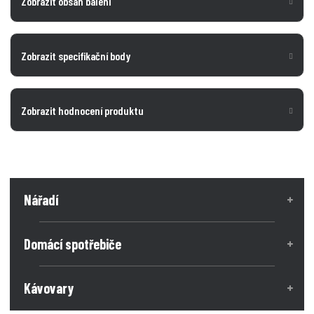
Zobrazit obsah balení
Zobrazit specifikační body
Zobrazit hodnocení produktu
Nářadí
Domácí spotřebiče
Kávovary