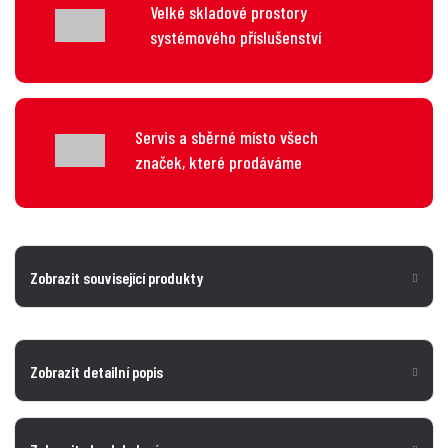
Velké skladové prostory
systémového příslušenství
Servis a sběrné místo všech
značek, které prodáváme
Zobrazit související produkty
Zobrazit detailní popis