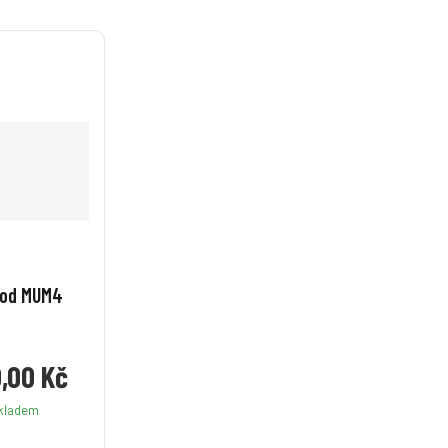
vod MUM4
,00 Kč
kladem