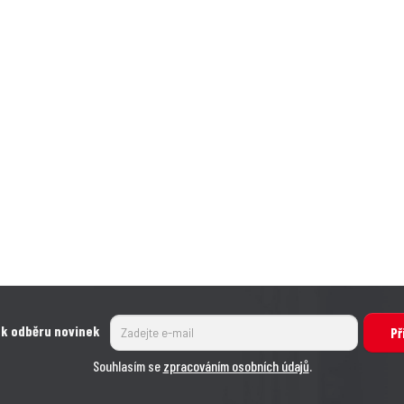
 k odběru novinek
Př
Souhlasím se
zpracováním osobních údajů
.