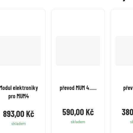
Modul elektroniky
převod MUM 4......
pře
pro MUM4
590,00 Kč
380
893,00 Kč
skladem
s
skladem