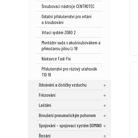
Šroubovací nástroje CENTROTEC
Ostatní příslušenství pro vrtání
a šroubování
Vrtací systém ZOBO 2
Montážní sada s akušroubovákem a
přímočarou pilou Li 18
Nástavce Fast-Fix
Příslušenství pro rázový utahovák
TID 18
Odsávání a čističky vzduchu
Frézování
Leštění
Broušení pneumatickým pohonem
Spojování – spojovací systém DOMINO
Řezání