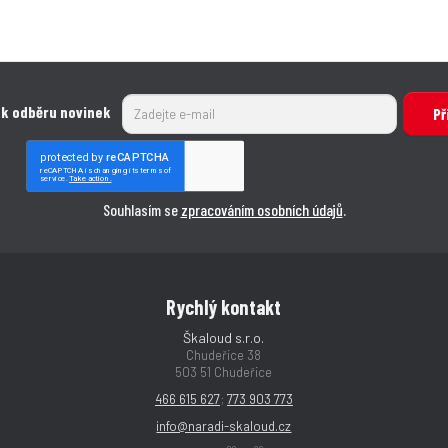
 k odběru novinek
Př
Souhlasím se
zpracováním osobních údajů
.
Rychlý kontakt
Škaloud s.r.o.
Chudeřice 38
503 51 Chudeřice
466 615 627
;
773 903 773
info@naradi-skaloud.cz