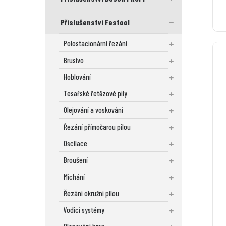
Příslušenství Festool
Polostacionární řezání
Brusivo
Hoblování
Tesařské řetězové pily
Olejování a voskování
Řezání přímočarou pilou
Oscilace
Broušení
Míchání
Řezání okružní pilou
Vodicí systémy