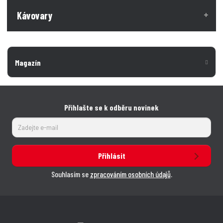
Kávovary
Magazín
Přihlašte se k odběru novinek
Přihlásit
Souhlasím se
zpracováním osobních údajů
.