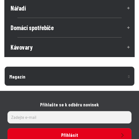
Nářadí
Domácí spotřebiče
Kávovary
Magazín
Přihlašte se k odběru novinek
Přihlásit