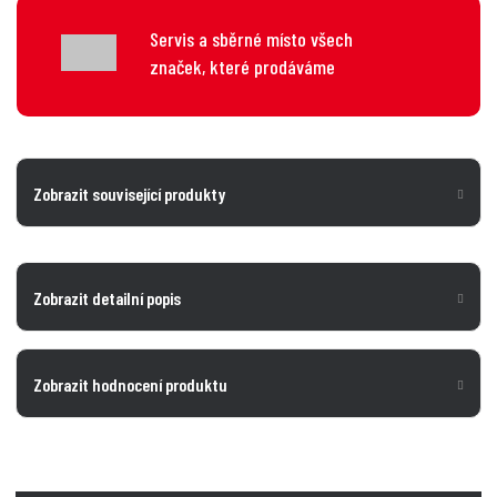
Servis a sběrné místo všech
značek, které prodáváme
Zobrazit související produkty
Zobrazit detailní popis
Zobrazit hodnocení produktu