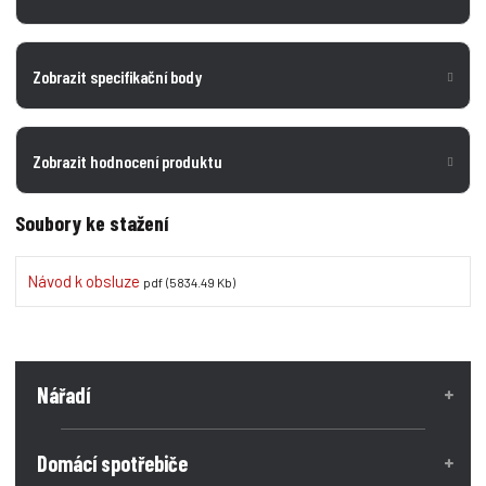
Zobrazit specifikační body
Zobrazit hodnocení produktu
Soubory ke stažení
Návod k obsluze
pdf
(5834.49 Kb)
Nářadí
Domácí spotřebiče