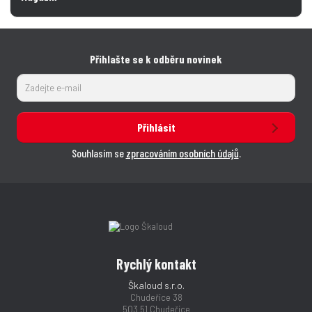
Přihlašte se k odběru novinek
Přihlásit
Souhlasím se
zpracováním osobních údajů
.
Rychlý kontakt
Škaloud s.r.o.
Chudeřice 38
503 51 Chudeřice