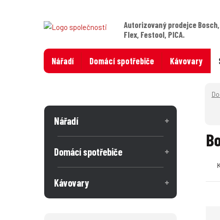
Autorizovaný prodejce Bosch,
Flex, Festool, PICA.
Nářadí
Domácí spotřebiče
Kávovary
Nářadí
Bo
Domácí spotřebiče
Kávovary