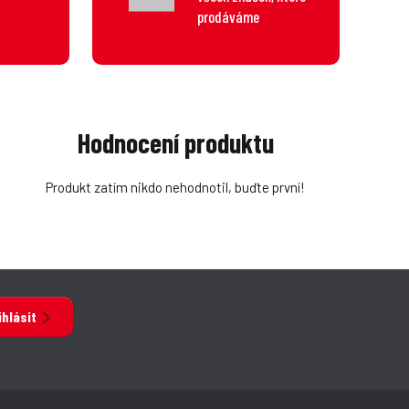
prodáváme
Hodnocení produktu
Produkt zatím nikdo nehodnotil, buďte první!
ihlásit