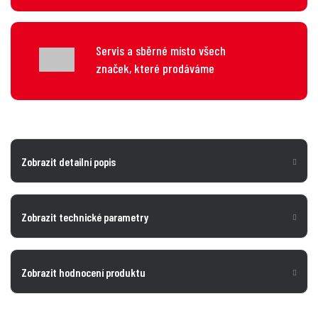
Servis a sběrné místo všech
značek, které prodáváme
Zobrazit detailní popis
Zobrazit technické parametry
Zobrazit hodnocení produktu