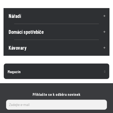
Nářadí
Domácí spotřebiče
Kávovary
Magazín
Přihlašte se k odběru novinek