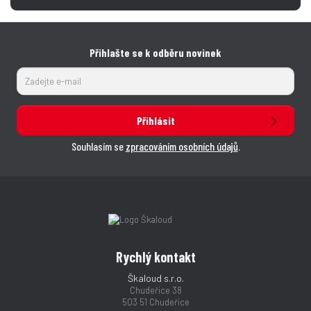
Přihlašte se k odběru novinek
Přihlásit
Souhlasím se
zpracováním osobních údajů
.
Rychlý kontakt
Škaloud s.r.o.
Chudeřice 38
503 51 Chudeřice