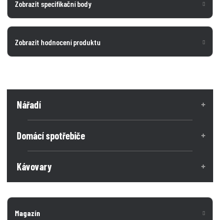
Zobrazit specifikační body
Zobrazit hodnocení produktu
Nářadí
Domácí spotřebiče
Kávovary
Magazín