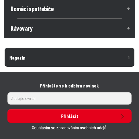
Domácí spotřebiče
Kávovary
Magazín
Přihlašte se k odběru novinek
Přihlásit
Souhlasím se
zpracováním osobních údajů
.