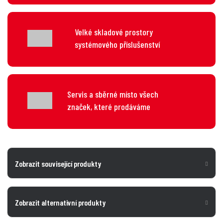
Velké skladové prostory
systémového příslušenství
Servis a sběrné místo všech
značek, které prodáváme
Zobrazit související produkty
Zobrazit alternativní produkty