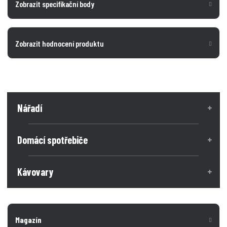
Zobrazit specifikační body
Zobrazit hodnocení produktu
Nářadí
Domácí spotřebiče
Kávovary
Magazín