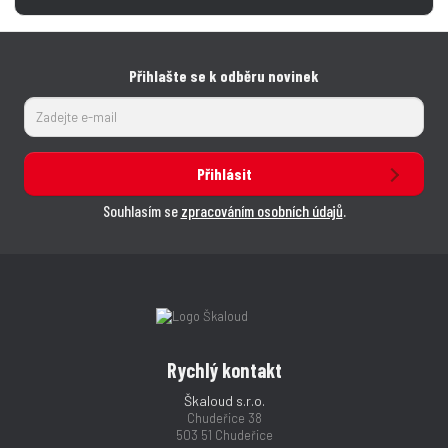
Přihlašte se k odběru novinek
Přihlásit
Souhlasím se
zpracováním osobních údajů
.
Rychlý kontakt
Škaloud s.r.o.
Chudeřice 38
503 51 Chudeřice