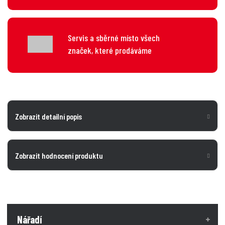
Servis a sběrné místo všech
značek, které prodáváme
Zobrazit detailní popis
Zobrazit hodnocení produktu
Nářadí