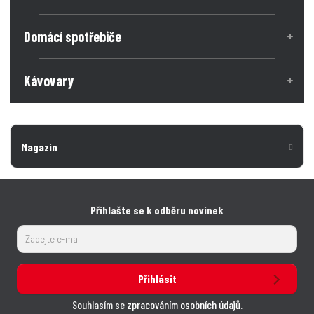
Domácí spotřebiče
Kávovary
Magazín
Přihlašte se k odběru novinek
Přihlásit
Souhlasím se
zpracováním osobních údajů
.