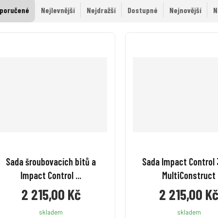
poručené
Nejlevnější
Nejdražší
Dostupné
Nejnovější
N
Sada šroubovacích bitů a
Sada Impact Control 
Impact Control ...
MultiConstruct
2 215,00 Kč
2 215,00 K
skladem
skladem