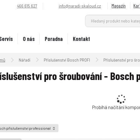
Magazín
Kar
466 615 627
info@naradi-skaloud.cz
Servis
O nás
Poradna
Kontakt
Úvodní strana
Nářadí
Příslušenství Bosch PROFI
Příslušenství pro šr
íslušenství pro šroubování - Bosch 
Probíhá načítání kompo
ch příslušenství professional