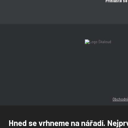
Přihlašte se
Obchodní
Hned se vrhneme na nářadí. Nejprv