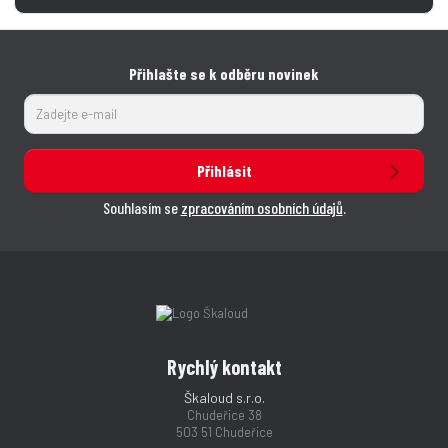
Přihlašte se k odběru novinek
Přihlásit
Souhlasím se
zpracováním osobních údajů
.
Rychlý kontakt
Škaloud s.r.o.
Chudeřice 38
503 51 Chudeřice