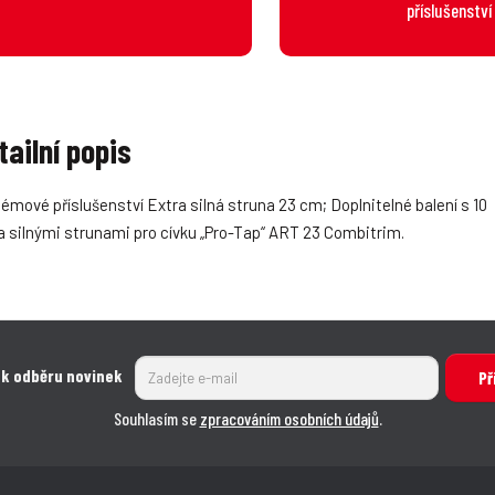
příslušenství
tailní popis
émové příslušenství Extra silná struna 23 cm; Doplnitelné balení s 10
a silnými strunami pro cívku „Pro-Tap“ ART 23 Combitrim.
 k odběru novinek
Př
Souhlasím se
zpracováním osobních údajů
.