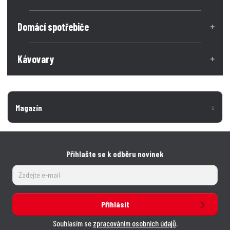
Domácí spotřebiče
Kávovary
Magazín
Přihlašte se k odběru novinek
Přihlásit
Souhlasím se
zpracováním osobních údajů
.