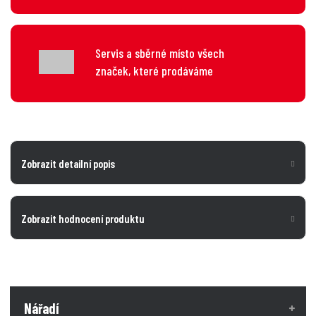
Servis a sběrné místo všech
značek, které prodáváme
Zobrazit detailní popis
Zobrazit hodnocení produktu
Nářadí