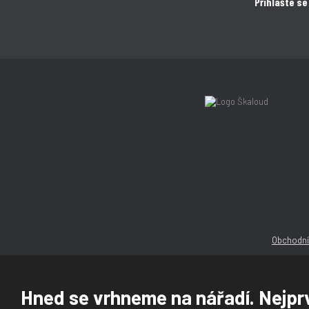
Přihlašte se
Obchodní
Hned se vrhneme na nářadí. Nejprv