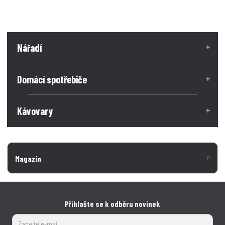
Nářadí
Domácí spotřebiče
Kávovary
Magazín
Přihlašte se k odběru novinek