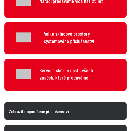
Nářadí prodáváme více než 25 let
Velké skladové prostory
systémového příslušenství
Servis a sběrné místo všech
značek, které prodáváme
Zobrazit doporučené příslušenství