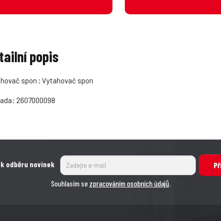
tailní popis
hovač spon ; Vytahovač spon
rada: 2607000098
 k odběru novinek
Př
Souhlasím se
zpracováním osobních údajů
.