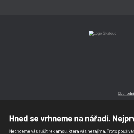
Obchodní
Hned se vrhneme na nářadí. Nejprv
Nechceme vás rušit reklamou, která vás nezajímá. Proto používám
© 2026, Ška