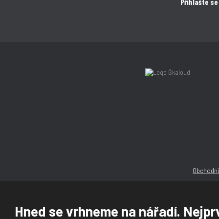
Přihlašte se
Obchodní
Hned se vrhneme na nářadí. Nejprv