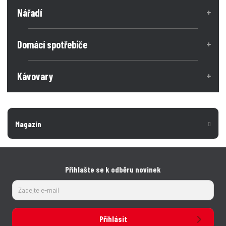
Nářadí
Domácí spotřebiče
Kávovary
Magazín
Přihlašte se k odběru novinek
Přihlásit