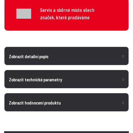
Servis a sběrné místo všech
značek, které prodáváme
Zobrazit detailní popis
Zobrazit technické parametry
Zobrazit hodnocení produktu