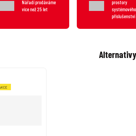
Nářadí prodáváme
prostory
více než 25 let
systémového
příslušenství
Alternativ
AKCE