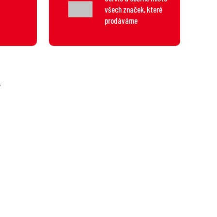
všech značek, které
prodáváme
y