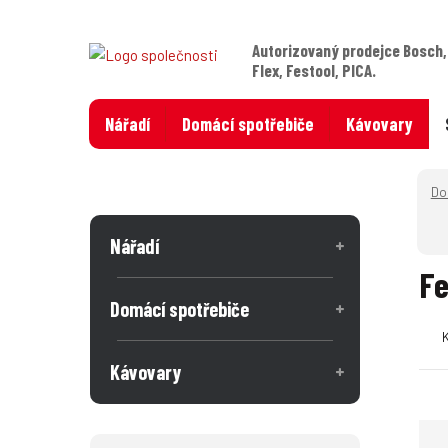
Autorizovaný prodejce Bosch,
Flex, Festool, PICA.
Nářadí
Domácí spotřebiče
Kávovary
Nářadí
Fe
Domácí spotřebiče
Kávovary