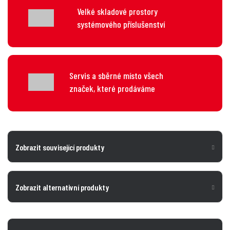
Velké skladové prostory
systémového příslušenství
Servis a sběrné místo všech
značek, které prodáváme
Zobrazit související produkty
Zobrazit alternativní produkty