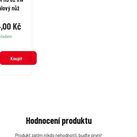
álový nůž
,00 Kč
kladem
Koupit
Hodnocení produktu
Produkt zatím nikdo nehodnotil, buďte první!